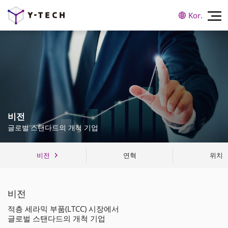
Kor.
비전
글로벌 스탠다드의 개척 기업
비전
연혁
위치
비전
적층 세라믹 부품(LTCC) 시장에서
글로벌 스탠다드의 개척 기업